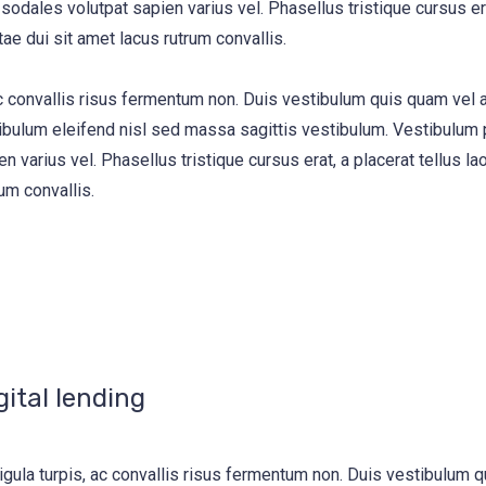
 sodales volutpat sapien varius vel. Phasellus tristique cursus era
tae dui sit amet lacus rutrum convallis.
, ac convallis risus fermentum non. Duis vestibulum quis quam vel
ibulum eleifend nisl sed massa sagittis vestibulum. Vestibulum p
n varius vel. Phasellus tristique cursus erat, a placerat tellus la
um convallis.
gital lending
igula turpis, ac convallis risus fermentum non. Duis vestibulum 