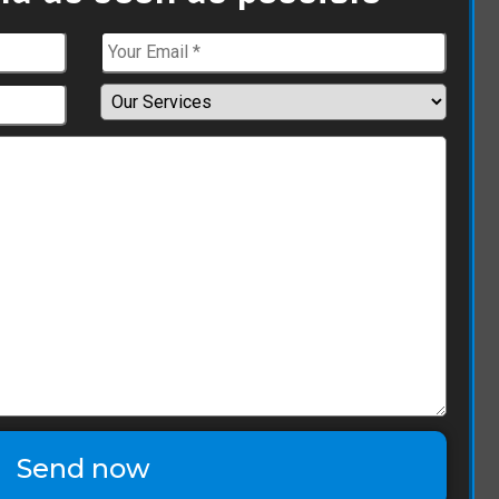
Send now