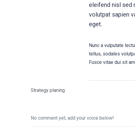
eleifend nisl sed
volutpat sapien va
eget.
Nunc a vulputate lect
tellus, sodales volutpa
Fusce vitae dui sit am
Strategy planing
No comment yet, add your voice below!