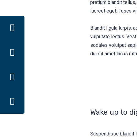
pretium blandit tellus,
laoreet eget. Fusce vi
Blandit ligula turpis
vulputate lectus. Vest
sodales volutpat sapie
dui sit amet lacus rutr
Wake up to di
Suspendisse blandit l