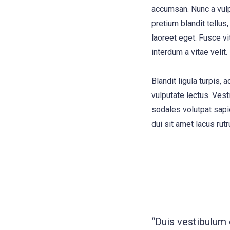
accumsan. Nunc a vulp
pretium blandit tellus,
laoreet eget. Fusce vi
interdum a vitae velit.
Blandit ligula turpis
vulputate lectus. Vest
sodales volutpat sapie
dui sit amet lacus rutr
“Duis vestibulum