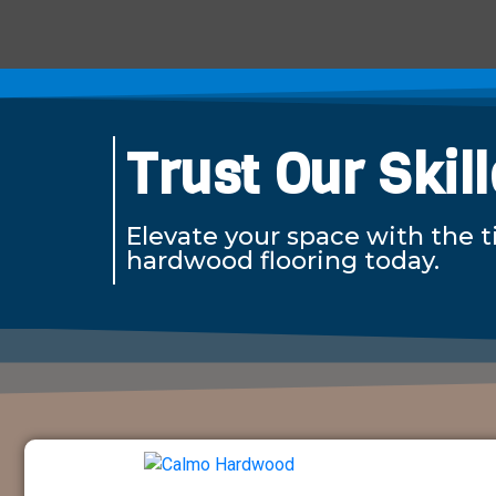
Trust Our Skil
Elevate your space with the 
hardwood flooring today.