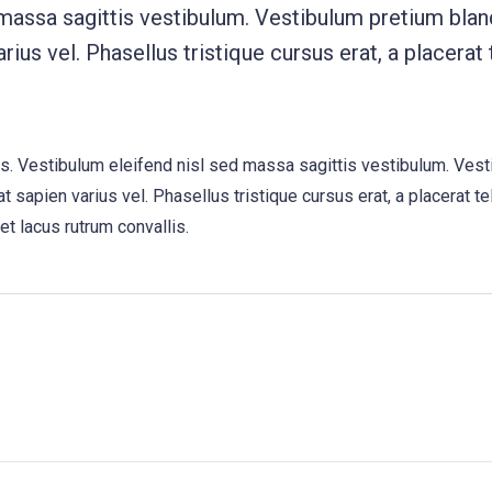
 massa sagittis vestibulum. Vestibulum pretium bland
rius vel. Phasellus tristique cursus erat, a placerat 
us. Vestibulum eleifend nisl sed massa sagittis vestibulum. Vest
t sapien varius vel. Phasellus tristique cursus erat, a placerat te
et lacus rutrum convallis.