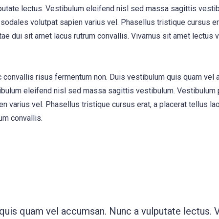
utate lectus. Vestibulum eleifend nisl sed massa sagittis vesti
 sodales volutpat sapien varius vel. Phasellus tristique cursus era
tae dui sit amet lacus rutrum convallis. Vivamus sit amet lectus
, ac convallis risus fermentum non. Duis vestibulum quis quam vel
ibulum eleifend nisl sed massa sagittis vestibulum. Vestibulum p
n varius vel. Phasellus tristique cursus erat, a placerat tellus la
um convallis.
 quis quam vel accumsan. Nunc a vulputate lectus. 