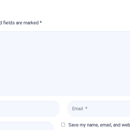
d fields are marked
*
Email
*
Save my name, email, and webs